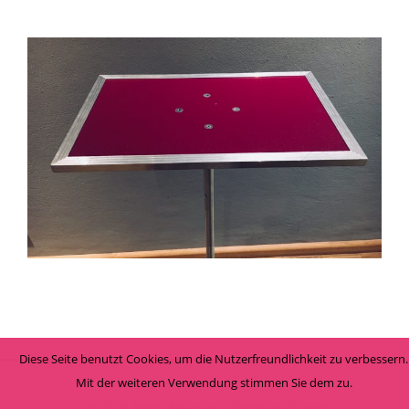
STAGE TABLE: TRAVELLER
Tische
Diese Seite benutzt Cookies, um die Nutzerfreundlichkeit zu verbessern.
Mit der weiteren Verwendung stimmen Sie dem zu.
©2021 All Rights Reserved | Flightcase Illusions