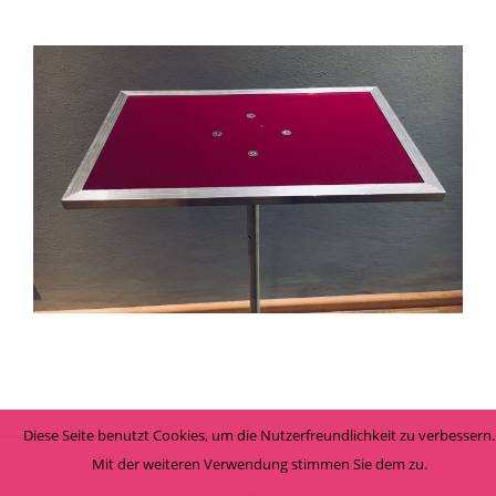
STAGE TABLE: TRAVELLER
Tische
Diese Seite benutzt Cookies, um die Nutzerfreundlichkeit zu verbessern.
Mit der weiteren Verwendung stimmen Sie dem zu.
©2021 All Rights Reserved | Flightcase Illusions